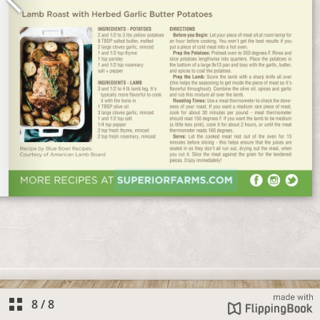
8
/
8